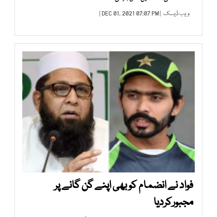
ویب ڈیسک
| DEC 01, 2021 07:07 PM |
فواد نے انضمام کو بھی اپنے گن گانے پر
مجبورکردیا