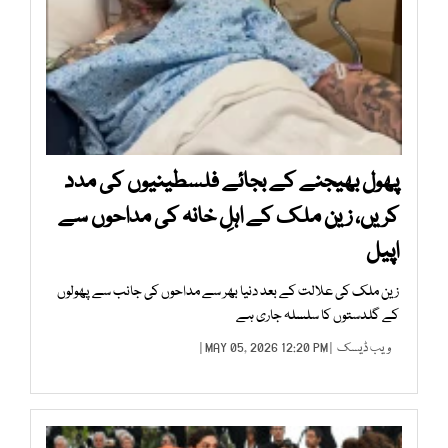
پھول بھیجنے کے بجائے فلسطینیوں کی مدد
کریں، زین ملک کے اہلِ خانہ کی مداحوں سے
اپیل
زین ملک کی علالت کے بعد دنیا بھر سے مداحوں کی جانب سے پھولوں
کے گلدستوں کا سلسلہ جاری ہے
ویب ڈیسک
| MAY 05, 2026 12:20 PM |