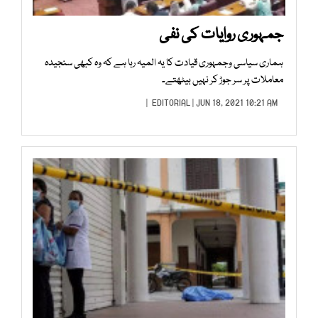
جمہوری روایات کی نفی
ہماری سیاسی وجمہوری قیادت کا یہ المیہ رہا ہے کہ وہ کبھی سنجیدہ
معاملات پر سر جوڑ کر نہیں بیٹھتے۔
EDITORIAL
| JUN 18, 2021 10:21 AM |