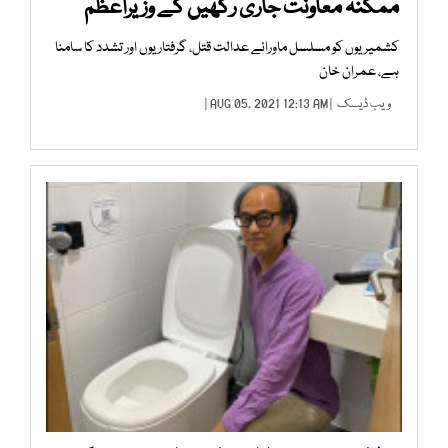
ممکنہ معاونت جاری رکھیں گے وزیراعظم
کشمیریوں کو مسلسل ماورائے عدالت قتل، گرفتاریوں اور تشدد کا سامنا
ہے، عمران خان
ویب ڈیسک
| AUG 05, 2021 12:13 AM |