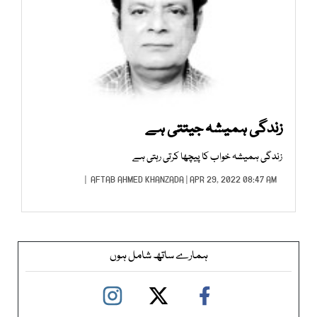
زندگی ہمیشہ جیتتی ہے
زندگی ہمیشہ خواب کا پیچھا کرتی رہتی ہے
AFTAB AHMED KHANZADA
| APR 29, 2022 08:47 AM |
ہمارے ساتھ شامل ہوں