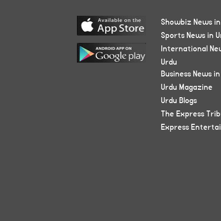
Showbiz News in
Sports News in U
International Ne
Urdu
Business News in
Urdu Magazine
Urdu Blogs
The Express Tri
Express Enterta