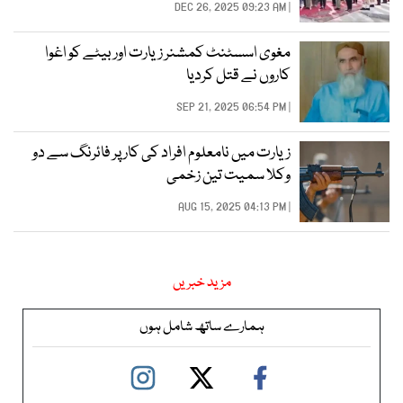
| DEC 26, 2025 09:23 AM
مغوی اسسٹنٹ کمشنر زیارت اور بیٹے کو اغوا
کاروں نے قتل کردیا
| SEP 21, 2025 06:54 PM
زیارت میں نامعلوم افراد کی کار پر فائرنگ سے دو
وکلا سمیت تین زخمی
| AUG 15, 2025 04:13 PM
مزید خبریں
ہمارے ساتھ شامل ہوں