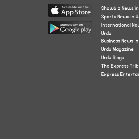
Showbiz News in
Sports News in U
International Ne
Urdu
Business News in
Urdu Magazine
Urdu Blogs
The Express Tri
Express Enterta