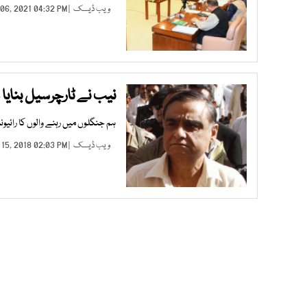
ویب ڈیسک
| DEC 06, 2021 04:32 PM |
نیب نے ٹارچرسیل بنایا 
ہم جنگلوں میں رہنے والوں کا رائیو
ویب ڈیسک
| FEB 15, 2018 02:03 PM |