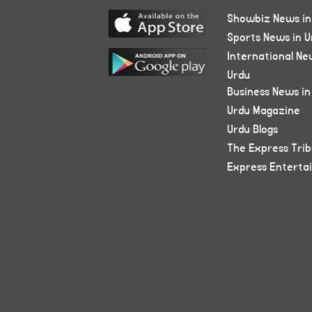
Showbiz News in
Sports News in U
International Ne
Urdu
Business News in
Urdu Magazine
Urdu Blogs
The Express Tri
Express Enterta