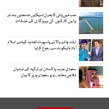
حب میں پانی کا بحران؛سیکڑوں صنعتیں بند اور
ہزاروں کارکنوں کی بیروزگاری کے خدشات
ارشد چائے والا نے پاسپورٹ تجدید کیلئے اسلام
آباد ہائیکورٹ سے رجوع کرلیا
سعودی عرب، پاکستان اور ترکیہ کے درمیان
دفاعی معاہدے پر سعودی وزیر کا بیان