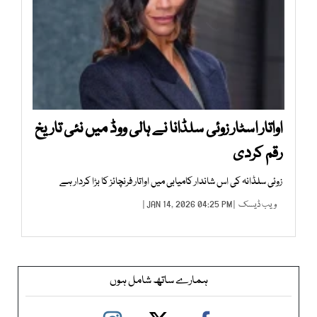
اواتار اسٹار زوئی سلڈانا نے ہالی ووڈ میں نئی تاریخ
رقم کردی
زوئی سلڈانہ کی اس شاندار کامیابی میں اواتار فرنچائز کا بڑا کردار ہے
ویب ڈیسک
| JAN 14, 2026 04:25 PM |
ہمارے ساتھ شامل ہوں