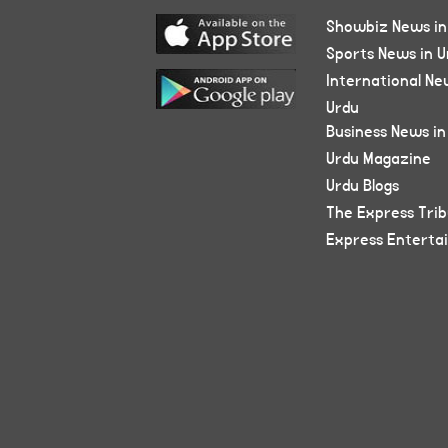
Showbiz News in
Sports News in U
International Ne
Urdu
Business News in
Urdu Magazine
Urdu Blogs
The Express Tri
Express Enterta