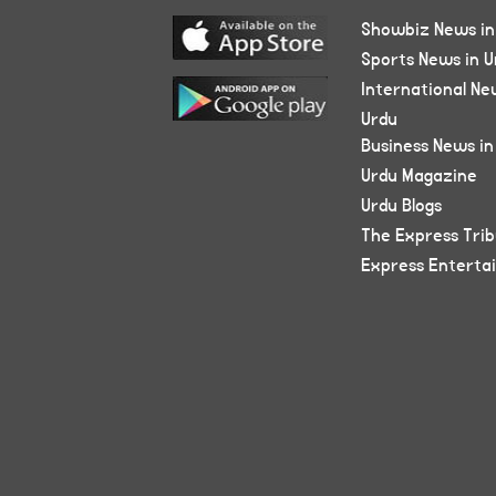
Showbiz News in
Sports News in U
International Ne
Urdu
Business News in
Urdu Magazine
Urdu Blogs
The Express Tri
Express Enterta