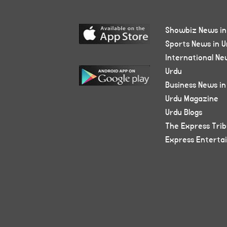
Showbiz News in
Sports News in U
International Ne
Urdu
Business News in
Urdu Magazine
Urdu Blogs
The Express Tri
Express Enterta