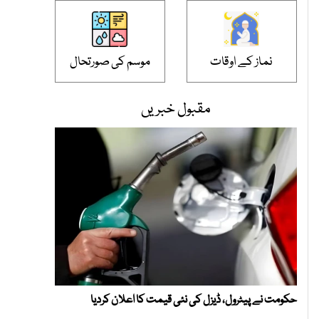
نماز کے اوقات
موسم کی صورتحال
مقبول خبریں
حکومت نے پیٹرول، ڈیزل کی نئی قیمت کا اعلان کردیا