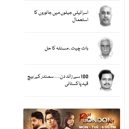
اسرائیلی جیلوں میں جانوروں کا
استعمال
بات چیت ، مسئلہ کا حل
100 سے زائد دن… سمندر کے بیچ
قید پاکستانی