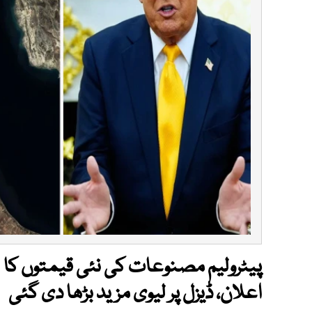
پیٹرولیم مصنوعات کی نئی قیمتوں کا
اعلان، ڈیزل پر لیوی مزید بڑھا دی گئی