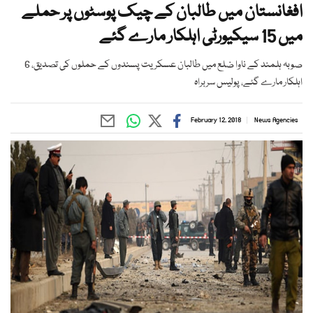
افغانستان میں طالبان کے چیک پوسٹوں پر حملے
میں 15 سیکیورٹی اہلکار مارے گئے
صوبہ ہلمند کے ناوا ضلع میں طالبان عسکریت پسندوں کے حملوں کی تصدیق، 6
اہلکار مارے گئے، پولیس سربراہ
February 12, 2018
News Agencies