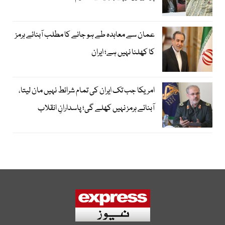
عمان سے معاہدہ طے ہو جانے کا مطلب آبنائے ہرمز
کا کھلنا نہیں ہے؛ ایران
امریکا جب تک ایران کی تمام شرائط نہیں مان لیتا،
آبنائے ہرمز نہیں کھلے گی؛ پاسدارانِ انقلاب