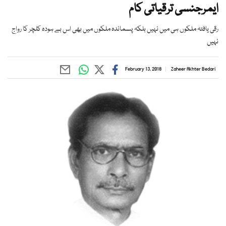
ایمرجنسی ترقیاتی کام
رقی یافتہ ملکوں ہی میں نہیں بلکہ پسماندہ ملکوں میں بھی اس بے ہودہ کلچر کا رواج
نہیں
February 13, 2018
Zaheer Akhter Bedari