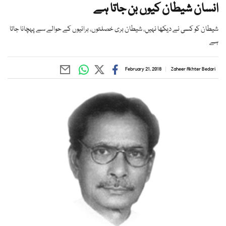
انسان شیطان کیوں بن جاتا ہے
شیطان کو کسی نے دیکھا نہیں، شیطان بری خصلتوں، برائیوں کے حوالے سے پہچانا جاتا
ہے
February 21, 2018
Zaheer Akhter Bedari