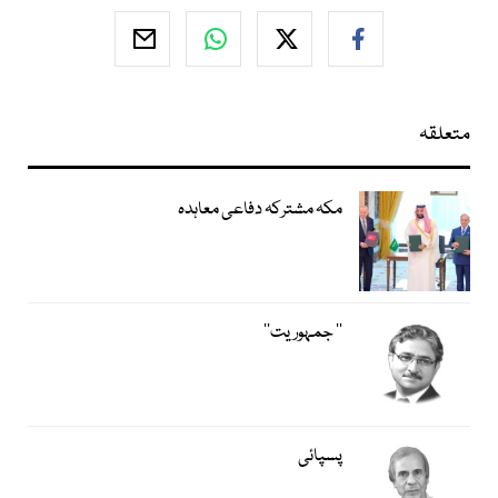
متعلقہ
مکہ مشترکہ دفاعی معاہدہ
’’ جمہوریت‘‘
پسپائی