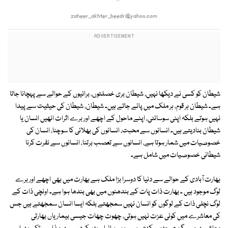
zaheer_akhter_beedri@yahoo.com
شیطان کو کسی نے دیکھا نہیں، شیطان بری خصلتوں، برائیوں کے حوالے سے پہچانا جاتا
ہے۔ شیطان ہر قوم، ہر ملک میں پائے جاتے ہیں۔ شیطان، شیطان کی حیثیت سے پیدا
نہیں ہوتے بلکہ اپنی سوسائٹی، اپنے ماحول کے اچھے اور برے اثرات انھیں انسان یا
شیطان بنادیتے ہیں۔ انسانوں سے محبت، انسانوں کی بھلائی کا سوچنا، انسان کی
خصوصیات میں شمار ہوتا ہے، انسانوں سے تعصب برتنا، انسانوں سے نفرت کرنا
شیطانی خصوصیات میں شامل ہے۔
بھارت آبادی کے حوالے سے دنیا کا دوسرا بڑا ملک ہے بھارت میں بھی اچھے اور برے
لوگ موجود ہیں ۔ بھارت ذات پات کے بندھنوں میں بھی بندھا ہوا ہے۔ اونچی ذات کے
لوگ نچلی ذات کے لوگوں کو انسان نہیں سمجھتے بلکہ ایسا انسان سمجھتے ہیں جس
کی معاشرے میں کوئی عزت نہیں ہوتی، چھوت چھات جیسی بیماریاں بھارتی