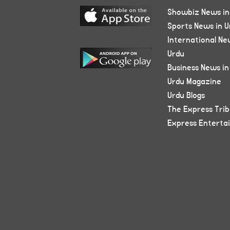
Showbiz News in
Sports News in U
International Ne
Urdu
Business News in
Urdu Magazine
Urdu Blogs
The Express Tri
Express Enterta