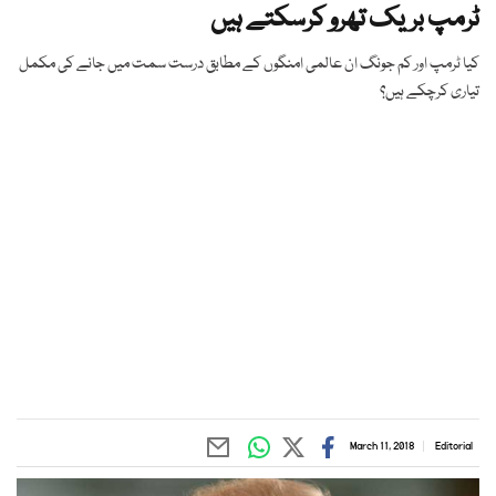
ٹرمپ بریک تھرو کرسکتے ہیں
کیا ٹرمپ اور کم جونگ ان عالمی امنگوں کے مطابق درست سمت میں جانے کی مکمل
تیاری کرچکے ہیں؟
March 11, 2018
Editorial