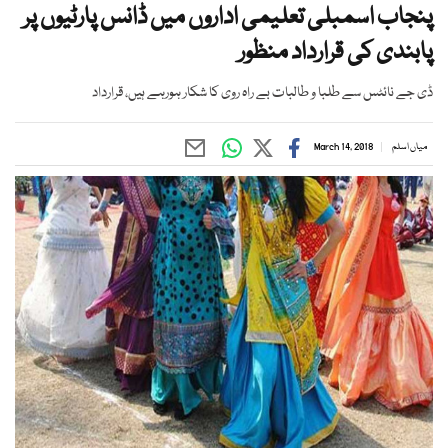
پنجاب اسمبلی تعلیمی اداروں میں ڈانس پارٹیوں پر
پابندی کی قرارداد منظور
ڈی جے نائٹس سے طلبا و طالبات بے راہ روی کا شکار ہورہے ہیں، قرارداد
میاں اسلم
March 14, 2018