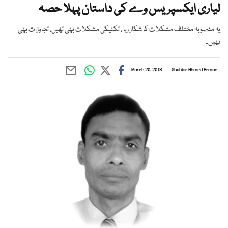
لیاری ایکسپریس وے کی داستان پہلا حصہ
یہ منصوبہ مختلف مشکلات کا شکار رہا ، تکنیکی مشکلات بھی تھیں، تجاوزات بھی
تھیں۔
March 20, 2018
Shabbir Ahmed Arman