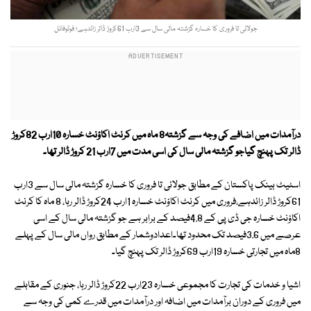
جولائی تا فروری کا خسارہ گزشتہ مالی سال سے 3ارب 61کروڑ ڈالر زائدہے؛ فوٹوفائل
درآمدات میں اضافے کی وجہ سے گزشتہ8 ماہ میں کرنٹ اکاؤنٹ خسارہ 10ارب 82کروڑ
ڈالر تک پہنچ گیاجو گزشتہ مالی سال کی اسی مدت میں 7ارب 21 کروڑ ڈالر تھا۔
اسٹیٹ بینک پاکستان کے مطابق جولائی تا فروری کا خسارہ گزشتہ مالی سال سے 3ارب
61کروڑ ڈالر زائدہے،فروری میں کرنٹ اکاؤنٹ خسارہ 1ارب 24کروڑ ڈالر رہا، 8 ماہ کا کرنٹ
اکاؤنٹ خسارہ جی ڈی پی کے 4.8فیصد کے برابر ہے جو گزشتہ مالی سال کے اسی
عرصے میں 3.6فیصد تک محدود تھا۔اعدادوشمار کے مطابق رواں مالی سال کے پہلے
8ماہ میں تجارتی خسارہ 19ارب 69کروڑ ڈالر تک پہنچ گیا۔
اشیا و خدمات کی تجارت کا مجموعی خسارہ 23ارب 22کروڑ ڈالر رہا، جنوری کے مقابلے
میں فروری کے دوران برآمدات میں اضافہ اور درآمدات میں قدرے کمی کی وجہ سے