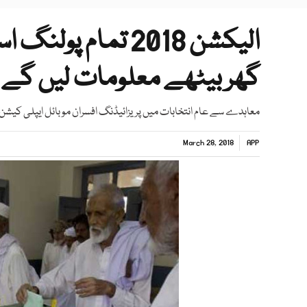
الیکشن 2018 تما
گھر بیٹھے معلومات لیں گے
معاہدے سے عام انتخابات میں پریزائیڈنگ افسران موبائل ایپلی کیشن 
March 28, 2018
APP