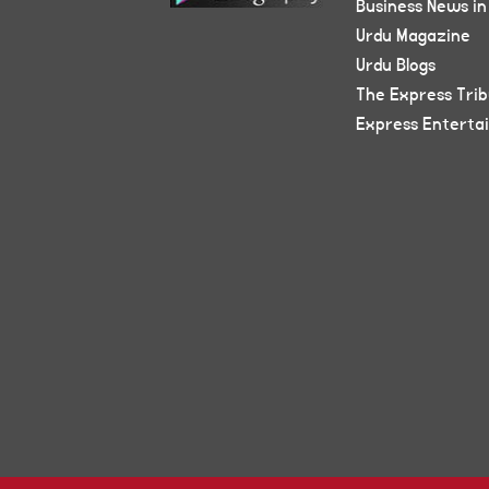
Business News in
Urdu Magazine
Urdu Blogs
The Express Tri
Express Enterta