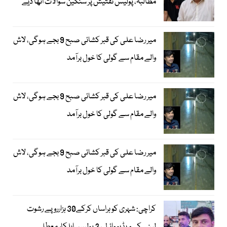
مطالبہ، پولیس تفتیش پر سنگین سوالات اٹھا دیے
میر رضا علی کی قبر کشائی صبح 9 بجے ہوگی، لاش
والے مقام سے گولی کا خول برآمد
میر رضا علی کی قبر کشائی صبح 9 بجے ہوگی، لاش
والے مقام سے گولی کا خول برآمد
میر رضا علی کی قبر کشائی صبح 9 بجے ہوگی، لاش
والے مقام سے گولی کا خول برآمد
کراچی: شہری کو ہراساں کرکے30 ہزارروپے رشوت