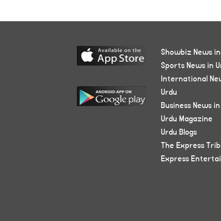
Showbiz News in
Sports News in U
International Ne
Urdu
Business News in
Urdu Magazine
Urdu Blogs
The Express Tri
Express Enterta