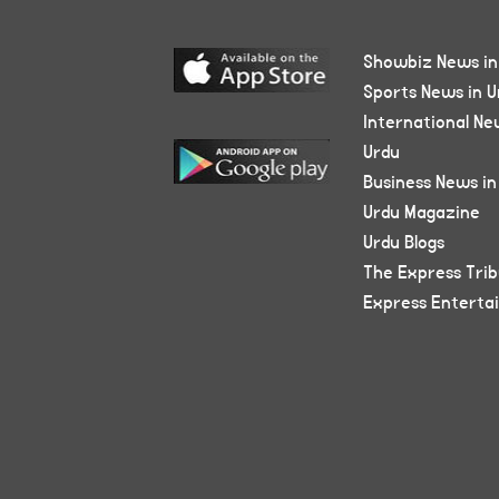
Showbiz News in
Sports News in U
International Ne
Urdu
Business News in
Urdu Magazine
Urdu Blogs
The Express Tri
Express Enterta