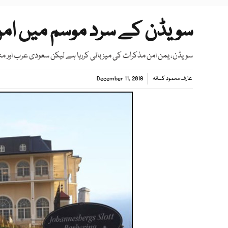
سویڈن کے سرد موسم میں ام
سویڈن، یمن امن مذکرات کی میزبانی کررہا ہے لیکن سعودی عرب اور م
عارف محمود کسانہ
December 11, 2018