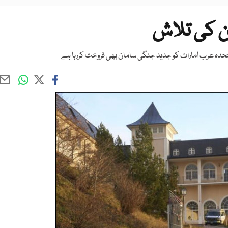
ن کی تلاش
تحدہ عرب امارات کو جدید جنگی سامان بھی فروخت کررہا ہے