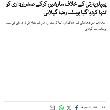
پیپلز پارٹی کے خلاف سازشیں کرکے صدر زرداری کو
تنہا کردیا گیا یوسف رضا گیلانی
انتخابات میں دھاندلی کے خلاف آواز اٹھا کر عمران خان نے عوام کی ترجمانی کی ہے،
یوسف رضا گیلانی
August 12, 2013
INP