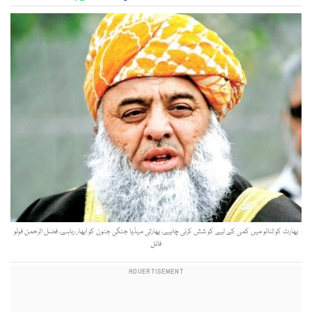
بھارت کو تنائو میں کمی کے لیے کو شش کرنی چاہیے، بھارتی میڈیا جنگی جنون کو ابھار رہاہے، فضل الرحمن فوٹو
فائل