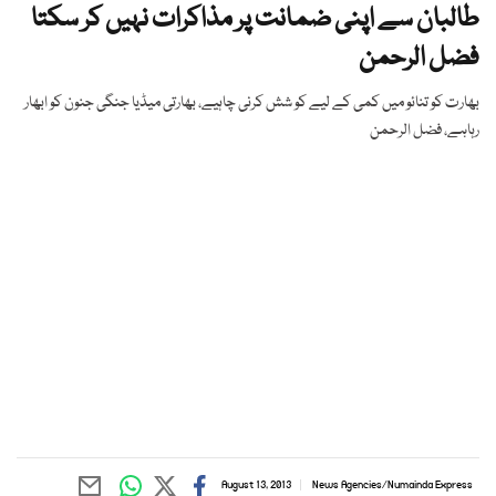
طالبان سے اپنی ضمانت پر مذاکرات نہیں کر سکتا
فضل الرحمن
بھارت کو تنائو میں کمی کے لیے کو شش کرنی چاہیے، بھارتی میڈیا جنگی جنون کو ابھار
رہاہے، فضل الرحمن
August 13, 2013
News Agencies
/
Numainda Express