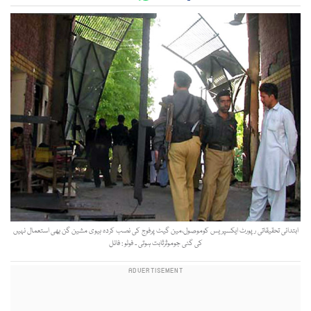
ابتدائی تحقیقاتی رپورٹ ایکسپریس کوموصول،مین گیٹ پرفوج کی نصب کردہ ہیوی مشین گن بھی استعمال نہیں
کی گئی جوموثرثابت ہوتی ۔ فوٹو : فائل