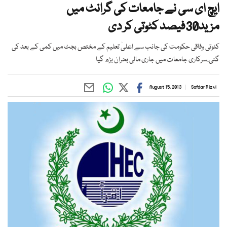
ایچ ای سی نے جامعات کی گرانٹ میں
مزید30فیصد کٹوتی کر دی
کٹوتی وفاقی حکومت کی جانب سے اعلیٰ تعلیم کے مختص بجٹ میں کمی کے بعد کی
گئی،سرکاری جامعات میں جاری مالی بحران بڑھ گیا
August 15, 2013
Safdar Rizvi