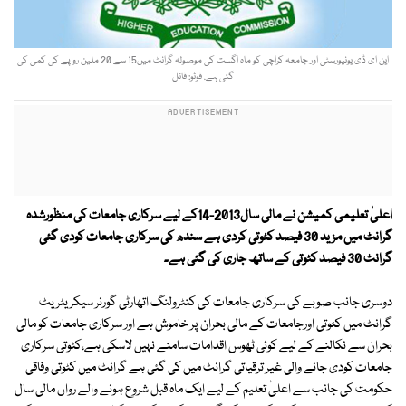
این ای ڈی یونیورسٹی اور جامعہ کراچی کو ماہ اگست کی موصولہ گرانٹ میں15 سے 20 ملین روپے کی کمی کی
گئی ہے. فوٹو: فائل
اعلیٰ تعلیمی کمیشن نے مالی سال2013-14کے لیے سرکاری جامعات کی منظورشدہ
گرانٹ میں مزید 30 فیصد کٹوتی کردی ہے سندھ کی سرکاری جامعات کودی گئی
گرانٹ 30 فیصد کٹوتی کے ساتھ جاری کی گئی ہے۔
دوسری جانب صوبے کی سرکاری جامعات کی کنٹرولنگ اتھارٹی گورنر سیکریٹریٹ
گرانٹ میں کٹوتی اورجامعات کے مالی بحران پر خاموش ہے اور سرکاری جامعات کو مالی
بحران سے نکالنے کے لیے کوئی ٹھوس اقدامات سامنے نہیں لاسکی ہے،کٹوتی سرکاری
جامعات کودی جانے والی غیر ترقیاتی گرانٹ میں کی گئی ہے گرانٹ میں کٹوتی وفاقی
حکومت کی جانب سے اعلیٰ تعلیم کے لیے ایک ماہ قبل شروع ہونے والے رواں مالی سال