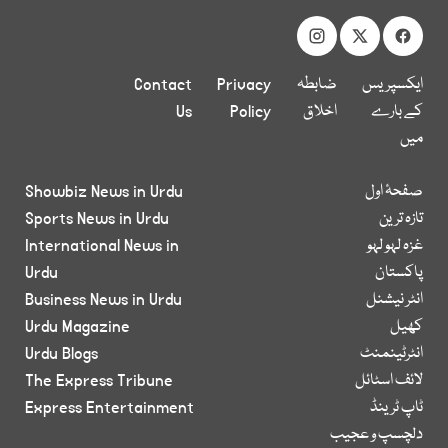
ایکسپریس
ضابطہ
Privacy
Contact
کے بارے
اخلاق
Policy
Us
میں
صفحۂ اول
Showbiz News in Urdu
تازہ ترین
Sports News in Urdu
غزہ لہو لہو
International News in
پاکستان
Urdu
انٹر نیشنل
Business News in Urdu
کھیل
Urdu Magazine
انٹرٹینمنٹ
Urdu Blogs
لائف اسٹائل
The Express Tribune
ٹاپ ٹرینڈ
Express Entertainment
دلچسپ و عجیب