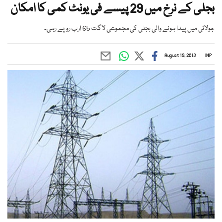
بجلی کے نرخ میں 29 پیسے فی یونٹ کمی کا امکان
جولائی میں پیدا ہونے والی بجلی کی مجموعی لاگت 65 ارب روپے رہی۔
August 19, 2013
INP