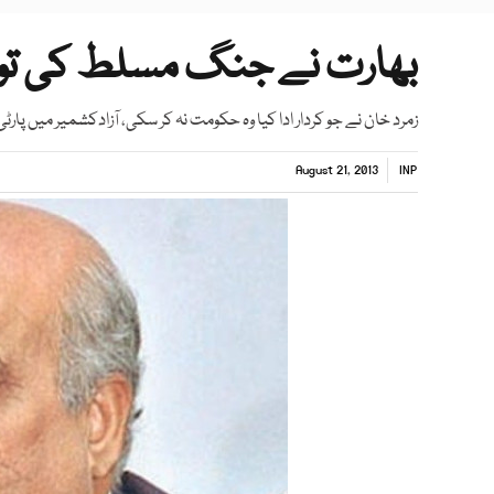
بھارت نے جنگ مسلط کی تو پ
زمرد خان نے جو کردار ادا کیا وہ حکومت نہ کر سکی، آزادکشمیر میں 
August 21, 2013
INP