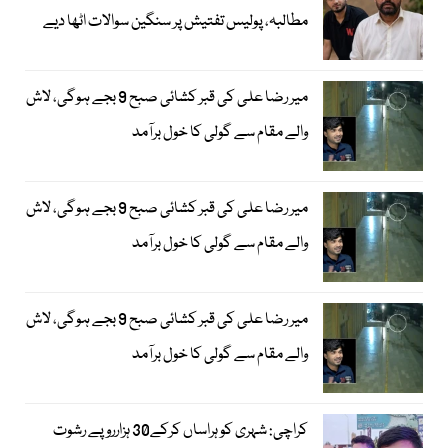
مطالبہ، پولیس تفتیش پر سنگین سوالات اٹھا دیے
میر رضا علی کی قبر کشائی صبح 9 بجے ہوگی، لاش
والے مقام سے گولی کا خول برآمد
میر رضا علی کی قبر کشائی صبح 9 بجے ہوگی، لاش
والے مقام سے گولی کا خول برآمد
میر رضا علی کی قبر کشائی صبح 9 بجے ہوگی، لاش
والے مقام سے گولی کا خول برآمد
کراچی: شہری کو ہراساں کرکے30 ہزارروپے رشوت