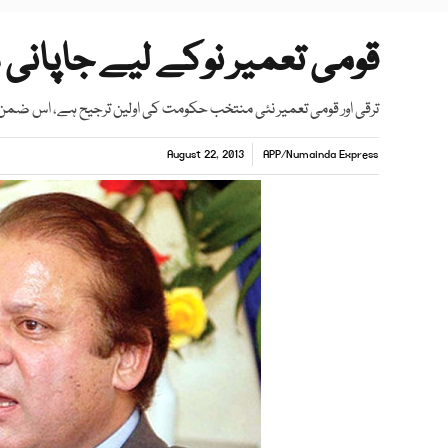
قومی تعمیر نوکے لیے جاپانی 
ترقی اور قومی تعمیر نئی منتخب حکومت کی اولین ترجیح ہے، اس ضمن م
August 22, 2013
APP
/
Numainda Express