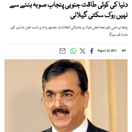
دنیا کی کوئی طاقت جنوبی پنجاب صوبہ بننے سے
نہیں روک سکتی گیلانی
پنجاب میں غیرجماعتی بنیاد پر بلدیاتی انتخابات جمہوریت پر شب خون مارنے کے
مترادف ہوگا
August 22, 2013
INP