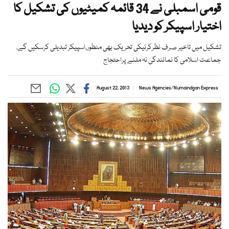
قومی اسمبلی نے 34 قائمہ کمیٹیوں کی تشکیل کا
اختیار اسپیکر کو دیدیا
تشکیل میں تاخیر صرف نظرکرنیکی تحریک بھی منظور،اسپیکر تبدیلی کرسکیں گے،
جماعت اسلامی کا نمائندگی نہ ملنے پراحتجاج
August 22, 2013
News Agencies
/
Numaindgan Express