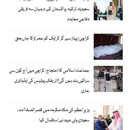
سعودیہ، ترکیہ، پاکستان کے درمیان سہ فریقی
دفاعی معاہدہ
کراچی؛ پہاڑ سے گر کر ایک کم عمر لڑکا جاں بحق
جماعت اسلامی کا احتجاج: کراچی میں آج کون سی
سڑکیں بند ہوں گی؟ ٹریفک پولیس کی ایڈوائزری
جاری
وزیرِ اعظم کی مکہ مکرمہ میں قصر الصفا آمد،
سعودی ولی عہد نے استقبال کیا