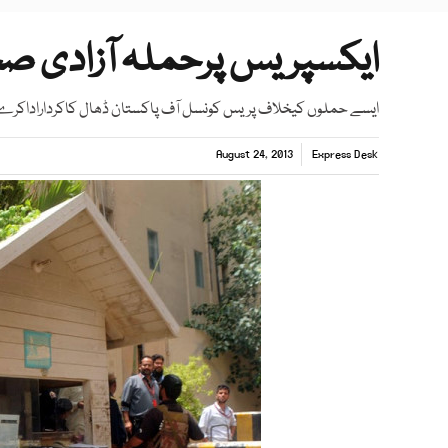
ایکسپریس پرحملہ آزادی ص
ایسے حملوں کیخلاف پریس کونسل آف پاکستان ڈھال کاکرداراداکرے
August 24, 2013
Express Desk