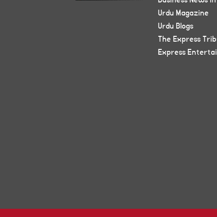
Business News in
Urdu Magazine
Urdu Blogs
The Express Tri
Express Enterta