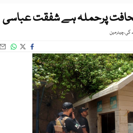
حافت پرحملہ ہے شفقت عباسی
 گی،چیئرمین