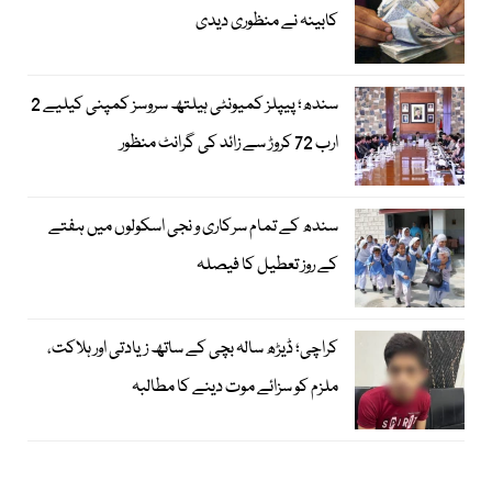
کابینہ نے منظوری دیدی
سندھ؛ پیپلز کمیونٹی ہیلتھ سروسز کمپنی کیلیے 2
ارب 72 کروڑ سے زائد کی گرانٹ منظور
سندھ کے تمام سرکاری و نجی اسکولوں میں ہفتے
کے روز تعطیل کا فیصلہ
کراچی؛ ڈیڑھ سالہ بچی کے ساتھ زیادتی اور ہلاکت،
ملزم کو سزائے موت دینے کا مطالبہ