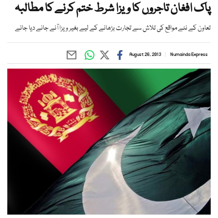
پاک افغان تاجروں کا ویزا شرط ختم کرنے کا مطالبہ
تعاون کے نئے مواقع کی تلاش سے تجارت بڑھانے کے لیے بغیر ویزا آنے جانے دیا جائے
August 26, 2013
Numainda Express