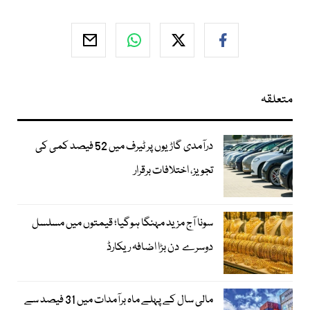
متعلقہ
درآمدی گاڑیوں پر ٹیرف میں 52 فیصد کمی کی
تجویز، اختلافات برقرار
سونا آج مزید مہنگا ہوگیا؛ قیمتوں میں مسلسل
دوسرے دن بڑا اضافہ ریکارڈ
مالی سال کے پہلے ماہ برآمدات میں 31 فیصد سے