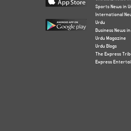
Sports News in U
International Ne
Urdu
Business News in
Urdu Magazine
Urdu Blogs
The Express Tri
Express Enterta