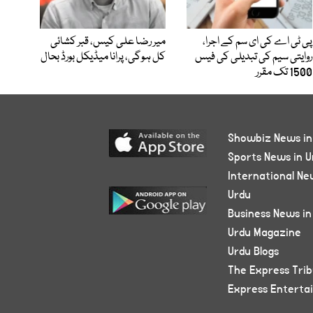
پی ٹی اے کی ای سم کے اجرا،
میر رضا علی کیس، قبر کشائی
روایتی سیم کی تبدیلی کی فیس
کل ہوگی، پرانا میڈیکل بورڈ بحال
1500 تک مقرر
Showbiz News in
Sports News in U
International Ne
Urdu
Business News in
Urdu Magazine
Urdu Blogs
The Express Tri
Express Enterta