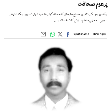
پرعزم صحافت
ایکسپریس کے دفتر پر مسلح ملزمان کا حملہ کوئی اتفاقیہ شرارت نہیں بلکہ انتہائی
سوچی سمجھی منظم سازش کا شاخسانہ ہے.
August 27, 2013
Ashar Najmi