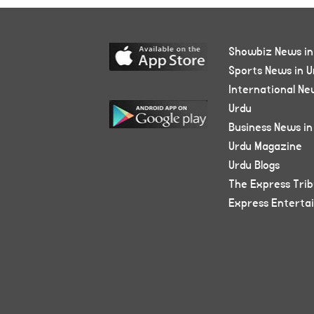
Showbiz News in
Sports News in U
International Ne
Urdu
Business News in
Urdu Magazine
Urdu Blogs
The Express Tri
Express Enterta