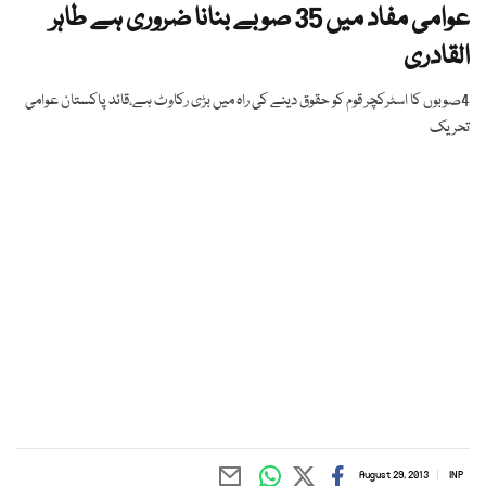
عوامی مفاد میں 35 صوبے بنانا ضروری ہے طاہر
القادری
4صوبوں کا اسٹرکچر قوم کو حقوق دینے کی راہ میں بڑی رکاوٹ ہے،قائد پاکستان عوامی
تحریک
August 29, 2013
INP