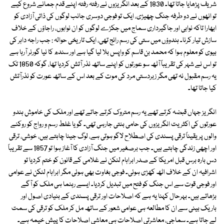
شریف پڑھایا جاتا تھا۔ 1830 کے بعد انگریزوں نے رفتہ رفتہ اپنے قدم جمانے شروع کیے
تو انھوں نے دو طرفہ جنگ چھیڑی، ایک تو فوجی دوسری جانب لوگوں کی ذاتی آزادی کو
ابھارا تاکہ نوابی اور جاگیرداری سماج میں جکڑے لوگوں کو ان نوابوں، راجاؤں کے خلاف
سازش تیار کرنا۔ ہندوؤں میں ستی کی رسم رائج تھی، ایک تاریخی حوالہ : جب راجہ داہر کی
بیوی کو معلوم ہوا کہ محمد بن قاسم کو واپس بلا لیا گیا ہے اور سندھ کا نیا گورنر آرہا ہے
تو اس نے شہر کی تقریباً آٹھ سو عورتوں کو اپنے ساتھ نذر آتش کردیا تھا، گوکہ 1850 تک
یہ رسم مقبول نہ تھی مگر زبردستی مرد کی موت کے بعد اس کے ساتھ عورت کو نذرآتش
کیا جاتا تھا۔
انگریز جہاں قبضہ کرتے تھے یہ رسم متروک کرتے جاتے تھے اور ملک کی خاموش ہندو
عورتوں کی اکثریت انگریزوں کی حامی بنتی جارہی تھی۔ گویا غلط رسم و رواج کو روکنے
والوں پر یقیناً ترقی پسندی کی اصطلاح لاگو ہوتی ہے، لوگ جینا چاہتے ہیں، خوشی، ترقی
اور اچھی زندگی چاہتے ہیں۔ جب برصغیر میں جنگ آزادی کا آغاز ہوا تو 1857 سے تقریباً
دس بارہ برس قبل امریکا کے صدر ابراہام لنکن نے غلامی کے قانون کو ختم کردیا تو
اشرافیہ ان کے خلاف اٹھ کھڑی ہوئی۔ فوجی بغاوت بھی ہوئی مگر ابراہام لنکن نے عوامی
اور فوجی قوت سے اس جنگ کو فتح میں تبدیل کردیا۔ ایسے رہنما ہی ملک کو آگے
بڑھاتے ہیں۔ بہرحال کہنا یہ ہے کہ اصلاحات اور ترقی پسندی کے بنیادی اصول اور
باریک بینی سے ان کا مطالعہ ہی عوامی شعور کے ساتھ مل کر ملک کو ترقی کی سمت
لے جاتا ہے۔ سماجی، معاشرتی اصلاحات ہی معاشی اصلاحات کا پیش خیمہ ہے۔