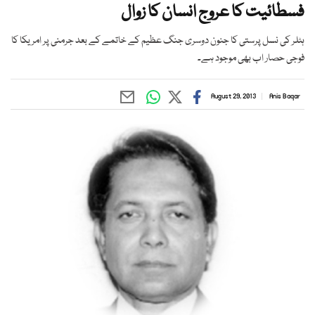
فسطائیت کا عروج انسان کا زوال
ہٹلر کی نسل پرستی کا جنون دوسری جنگ عظیم کے خاتمے کے بعد جرمنی پر امریکا کا
فوجی حصار اب بھی موجود ہے۔
August 29, 2013
Anis Baqar