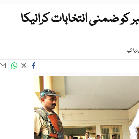
 اے 25 میں 18 ستمبر کو ضمنی انتخابات کرانیکا