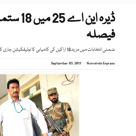
ڈیرہ این
فیصلہ
ضمنی انتخابات میں مزید16 اراکین کی کامیابی کا نوٹیفکیشن جاری کردیا گیا
September 03, 2013
Numainda Express