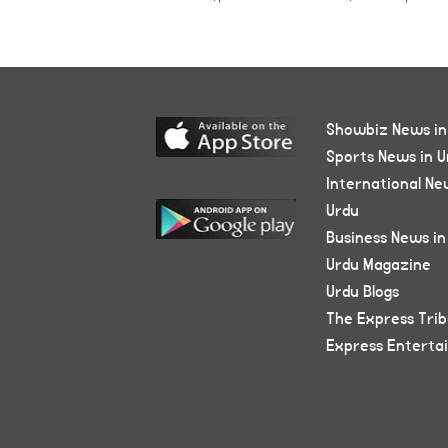
Showbiz News in
Sports News in U
International Ne
Urdu
Business News in
Urdu Magazine
Urdu Blogs
The Express Tri
Express Enterta