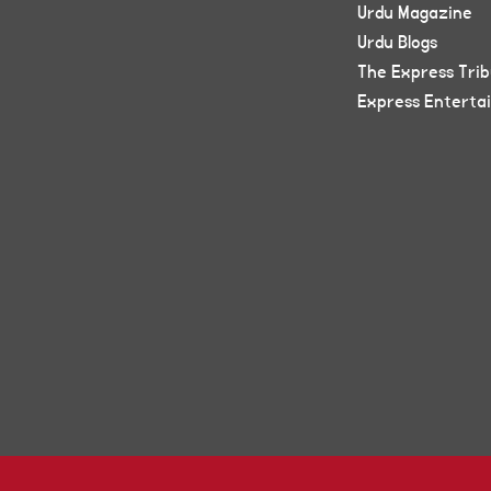
Urdu Magazine
Urdu Blogs
The Express Tri
Express Enterta