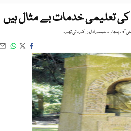
 کی تعلیمی خدمات بے مثال ہیں
ورسٹی آف پنجاب، جیسے اداروں کے بانی تھے۔