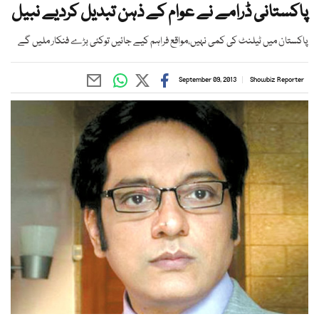
پاکستانی ڈرامے نے عوام کے ذہن تبدیل کردیے نبیل
پاکستان میں ٹیلنٹ کی کمی نہیں،مواقع فراہم کیے جائیں توکئی بڑے فنکار ملیں گے
September 09, 2013
Showbiz Reporter