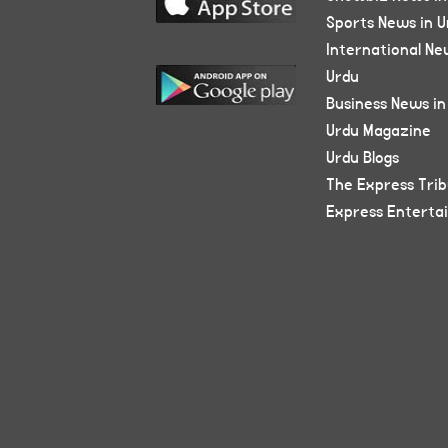
Sports News in U
International Ne
Urdu
Business News in
Urdu Magazine
Urdu Blogs
The Express Tri
Express Enterta