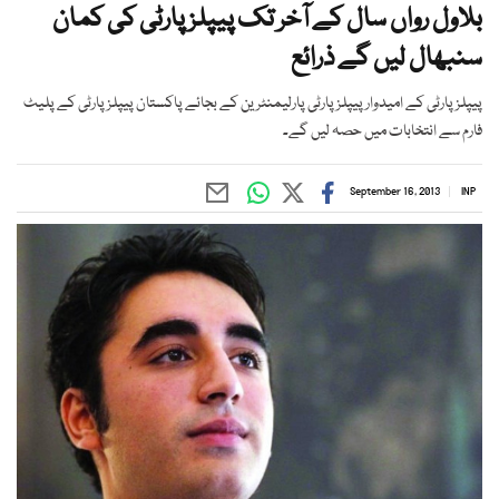
بلاول رواں سال کے آخر تک پیپلز پارٹی کی کمان
سنبھال لیں گے ذرائع
پیپلزپارٹی کے امیدوار پیپلزپارٹی پارلیمنٹرین کے بجائے پاکستان پیپلزپارٹی کے پلیٹ
فارم سے انتخابات میں حصہ لیں گے۔
September 16, 2013
INP